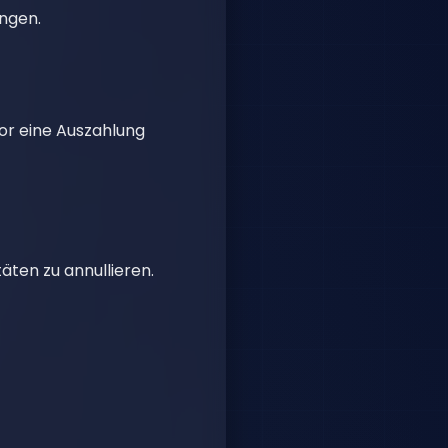
ngen.
r eine Auszahlung
äten zu annullieren.