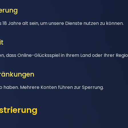
derung
18 Jahre alt sein, um unsere Dienste nutzen zu können.
it
n, dass Online-Glücksspiel in Ihrem Land oder Ihrer Region
hränkungen
to haben. Mehrere Konten führen zur Sperrung.
strierung