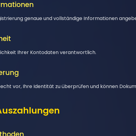
ormationen
gistrierung genaue und vollständige Informationen angeb
heit
ulichkeit Ihrer Kontodaten verantwortlich.
ierung
Recht vor, Ihre Identität zu überprüfen und können Doku
 Auszahlungen
ethoden