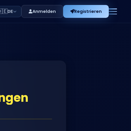
🇪
Anmelden
Registrieren
DE
ungen