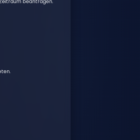
 Zeitraum beantragen.
eten.