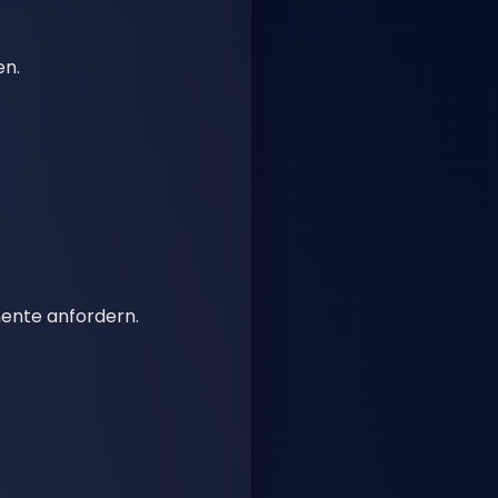
en.
mente anfordern.