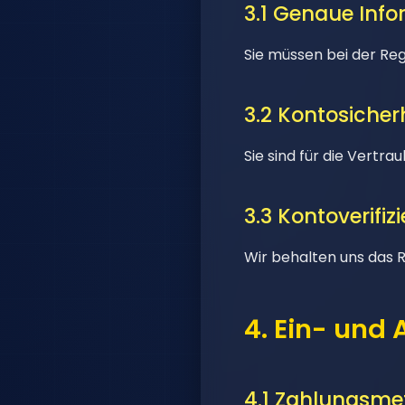
3.1 Genaue Inf
Sie müssen bei der Re
3.2 Kontosicher
Sie sind für die Vertra
3.3 Kontoverifiz
Wir behalten uns das 
4. Ein- und
4.1 Zahlungsm