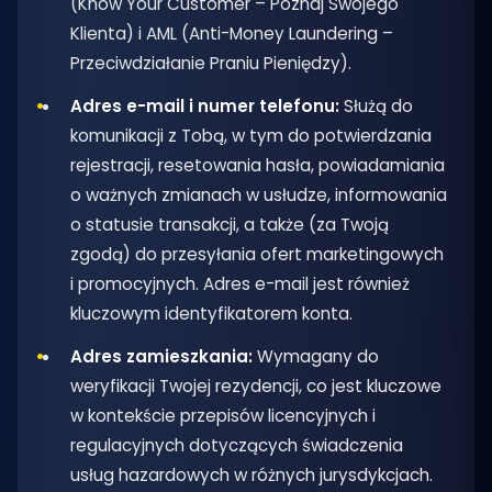
(Know Your Customer – Poznaj Swojego
Klienta) i AML (Anti-Money Laundering –
Przeciwdziałanie Praniu Pieniędzy).
Adres e-mail i numer telefonu:
Służą do
komunikacji z Tobą, w tym do potwierdzania
rejestracji, resetowania hasła, powiadamiania
o ważnych zmianach w usłudze, informowania
o statusie transakcji, a także (za Twoją
zgodą) do przesyłania ofert marketingowych
i promocyjnych. Adres e-mail jest również
kluczowym identyfikatorem konta.
Adres zamieszkania:
Wymagany do
weryfikacji Twojej rezydencji, co jest kluczowe
w kontekście przepisów licencyjnych i
regulacyjnych dotyczących świadczenia
usług hazardowych w różnych jurysdykcjach.