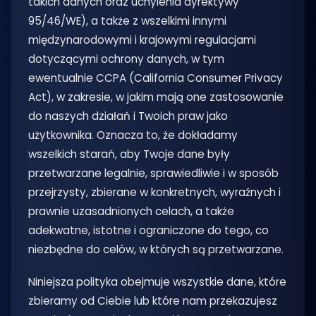
takich danych oraz uchylenia dyrektywy
95/46/WE), a także z wszelkimi innymi
międzynarodowymi i krajowymi regulacjami
dotyczącymi ochrony danych, w tym
ewentualnie CCPA (California Consumer Privacy
Act), w zakresie, w jakim mają one zastosowanie
do naszych działań i Twoich praw jako
użytkownika. Oznacza to, że dokładamy
wszelkich starań, aby Twoje dane były
przetwarzane legalnie, sprawiedliwie i w sposób
przejrzysty, zbierane w konkretnych, wyraźnych i
prawnie uzasadnionych celach, a także
adekwatne, istotne i ograniczone do tego, co
niezbędne do celów, w których są przetwarzane.
Niniejsza polityka obejmuje wszystkie dane, które
zbieramy od Ciebie lub które nam przekazujesz