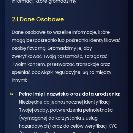
informacji, które gromadzimy:
2.1 Dane Osobowe
Dane osobowe to wszelkie informacje, które
mogą bezpośrednio lub pośrednio identyfikować
osobę fizyczną. Gromadzimy je, aby
zweryfikować Twoją tożsamość, zarządzać
Twoim kontem, przetwarzać transakcje oraz
spełniać obowiązki regulacyjne. Są to między
innymi:
Pełne imię i nazwisko oraz data urodzenia:
Niezbędne do jednoznacznej identyfikacji
Twojej osoby, potwierdzenia pełnoletności
(wymaganej do korzystania z usług
hazardowych) oraz do celów weryfikacji KYC