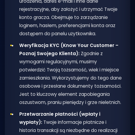
urodzenia, adres e-mail i inne dane
rejestracyjne, aby założyć i utrzymać Twoje
konto gracza. Obejmuje to zarządzanie
loginem, hasłem, preferencjami konta oraz
dostępem do panelu użytkownika.
Weryfikacja KYC (Know Your Customer –
Poznaj Swojego Klienta):
Zgodnie z
wymogami regulacyjnymi, musimy
potwierdzić Twoją tożsamość, wiek i miejsce
zamieszkania. Wykorzystujemy do tego dane
osobowe i przesłane dokumenty tożsamości.
Jest to kluczowy element zapobiegania
oszustwom, praniu pieniędzy i grze nieletnich.
Przetwarzanie płatności (wpłaty i
wypłaty):
Twoje informacje płatnicze i
historia transakcji są niezbędne do realizacji