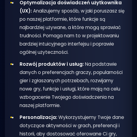
Optymalizacja doświadczeń użytkownika
(UX):
Analizujemy sposób, w jaki poruszasz się
po naszej platformie, które funkcje są
najbardziej używane, a które mogą sprawiać
trudności. Pomaga nam to w projektowaniu
bardziej intuicyjnego interfejsu i poprawie
ogólnej użyteczności.
Rozwój produktów i usług:
Na podstawie
danych o preferencjach graczy, popularności
gier i zgłaszanych potrzebach, rozwijamy
nowe gry, funkcje i usługi, które mają na celu
wzbogacenie Twojego doświadczenia na
naszej platformie.
Personalizacja:
Wykorzystujemy Twoje dane
dotyczące aktywności w grach, preferencji i
historii, aby dostosować oferowane Ci gry,