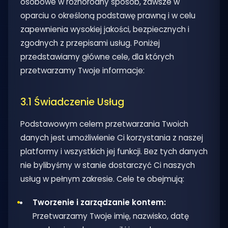
osobowe w różnorodny sposób, zawsze w
oparciu o określoną podstawę prawną i w celu
zapewnienia wysokiej jakości, bezpiecznych i
zgodnych z przepisami usług. Poniżej
przedstawiamy główne cele, dla których
przetwarzamy Twoje informacje:
3.1 Świadczenie Usług
Podstawowym celem przetwarzania Twoich
danych jest umożliwienie Ci korzystania z naszej
platformy i wszystkich jej funkcji. Bez tych danych
nie bylibyśmy w stanie dostarczyć Ci naszych
usług w pełnym zakresie. Cele te obejmują:
Tworzenie i zarządzanie kontem:
Przetwarzamy Twoje imię, nazwisko, datę