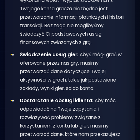
wykonania wpłat i wypłat środków na i z
Twojego konta gracza niezbędne jest
przetwarzanie informacji płatniczych i historii
transakcji. Bez tego nie moglibyśmy
świadczyć Ci podstawowych usług
finansowych związanych z grą.
Świadczenie usług gier:
Abyś mógł grać w
oferowane przez nas gry, musimy
przetwarzać dane dotyczące Twojej
aktywności w grach, takie jak postawione
zakłady, wyniki gier, saldo konta.
Dostarczanie obsługi klienta:
Aby móc
odpowiadać na Twoje zapytania i
rozwiązywać problemy związane z
korzystaniem z konta lub gier, musimy
przetwarzać dane, które nam przekazujesz