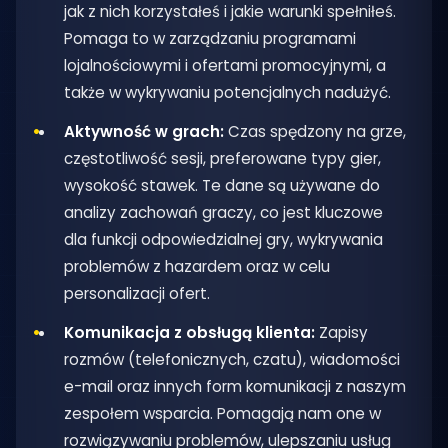
jak z nich korzystałeś i jakie warunki spełniłeś.
Pomaga to w zarządzaniu programami
lojalnościowymi i ofertami promocyjnymi, a
także w wykrywaniu potencjalnych nadużyć.
Aktywność w grach:
Czas spędzony na grze,
częstotliwość sesji, preferowane typy gier,
wysokość stawek. Te dane są używane do
analizy zachowań graczy, co jest kluczowe
dla funkcji odpowiedzialnej gry, wykrywania
problemów z hazardem oraz w celu
personalizacji ofert.
Komunikacja z obsługą klienta:
Zapisy
rozmów (telefonicznych, czatu), wiadomości
e-mail oraz innych form komunikacji z naszym
zespołem wsparcia. Pomagają nam one w
rozwiązywaniu problemów, ulepszaniu usług