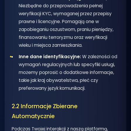
Niezbędne do przeprowadzenia pełnej
weryfikacji KYC, wymaganej przez przepisy
prawne i licencyjne. Pomagają one w
zapobieganiu oszustwom, praniu pieniędzy,
finansowaniu terroryzmu oraz weryfikacji
wieku i miejsca zamieszkania.
Inne dane identyfikacyjne:
W zależności od
wymagań regulacyjnych lub specyfiki usługi,
możemy poprosić o dodatkowe informacje,
takie jak kraj obywatelstwa, płeć czy
preferowany język komunikacji.
2.2 Informacje Zbierane
Automatycznie
Podczas Twojej interakcji z naszą platformą,