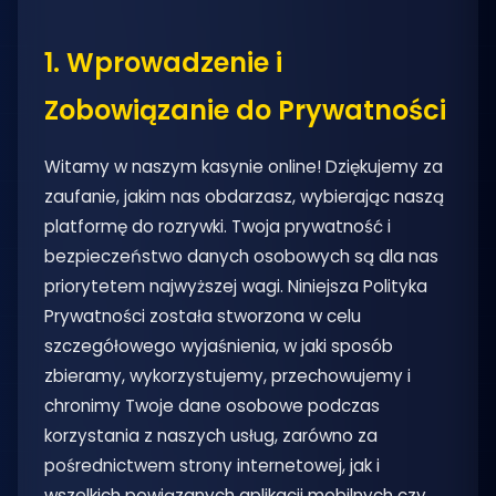
1. Wprowadzenie i
Zobowiązanie do Prywatności
Witamy w naszym kasynie online! Dziękujemy za
zaufanie, jakim nas obdarzasz, wybierając naszą
platformę do rozrywki. Twoja prywatność i
bezpieczeństwo danych osobowych są dla nas
priorytetem najwyższej wagi. Niniejsza Polityka
Prywatności została stworzona w celu
szczegółowego wyjaśnienia, w jaki sposób
zbieramy, wykorzystujemy, przechowujemy i
chronimy Twoje dane osobowe podczas
korzystania z naszych usług, zarówno za
pośrednictwem strony internetowej, jak i
wszelkich powiązanych aplikacji mobilnych czy