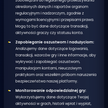
zobowiązani do regularnego przekazywania
określonych danych i raportów organom
regulacyjnym i nadzorczym, zgodnie z
wymogami licencyjnymi i przepisami prawa.
Mogą to być dane dotyczące transakcji,
aktywności graczy czy statusu konta.
Zapobieganie oszustwom i nadużyciom:
Analizujemy dane dotyczące logowania,
transakcji, wzorców gry i inne informacje, aby
wykrywać i zapobiegać oszustwom,
manipulacjom kontami, nieuczciwym
praktykom oraz wszelkim próbom naruszenia
bezpieczeństwa naszej platformy.
Monitorowanie odpowiedzialnej gry:
Wykorzystujemy dane dotyczące Twojej
aktywności w grach, historii wpłat i wypłat,