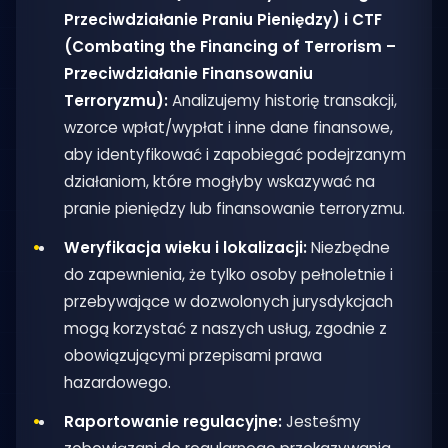
Przeciwdziałanie Praniu Pieniędzy) i CTF
(Combating the Financing of Terrorism –
Przeciwdziałanie Finansowaniu
Terroryzmu):
Analizujemy historię transakcji,
wzorce wpłat/wypłat i inne dane finansowe,
aby identyfikować i zapobiegać podejrzanym
działaniom, które mogłyby wskazywać na
pranie pieniędzy lub finansowanie terroryzmu.
Weryfikacja wieku i lokalizacji:
Niezbędne
do zapewnienia, że tylko osoby pełnoletnie i
przebywające w dozwolonych jurysdykcjach
mogą korzystać z naszych usług, zgodnie z
obowiązującymi przepisami prawa
hazardowego.
Raportowanie regulacyjne:
Jesteśmy