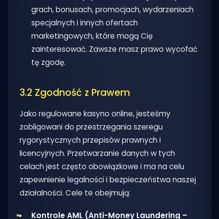
grach, bonusach, promocjach, wydarzeniach
specjalnych i innych ofertach
marketingowych, które mogą Cię
zainteresować. Zawsze masz prawo wycofać
tę zgodę.
3.2 Zgodność z Prawem
Jako regulowane kasyno online, jesteśmy
zobligowani do przestrzegania szeregu
rygorystycznych przepisów prawnych i
licencyjnych. Przetwarzanie danych w tych
celach jest często obowiązkowe i ma na celu
zapewnienie legalności i bezpieczeństwa naszej
działalności. Cele te obejmują:
Kontrole AML (Anti-Money Laundering –